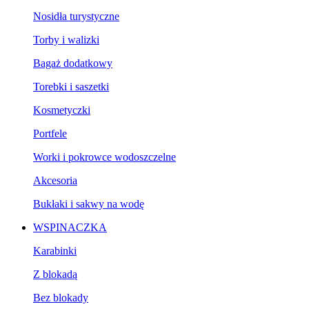
Nosidła turystyczne
Torby i walizki
Bagaż dodatkowy
Torebki i saszetki
Kosmetyczki
Portfele
Worki i pokrowce wodoszczelne
Akcesoria
Bukłaki i sakwy na wodę
WSPINACZKA
Karabinki
Z blokadą
Bez blokady