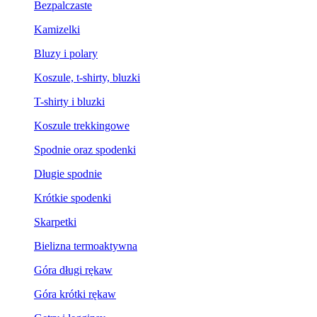
Bezpalczaste
Kamizelki
Bluzy i polary
Koszule, t-shirty, bluzki
T-shirty i bluzki
Koszule trekkingowe
Spodnie oraz spodenki
Długie spodnie
Krótkie spodenki
Skarpetki
Bielizna termoaktywna
Góra długi rękaw
Góra krótki rękaw