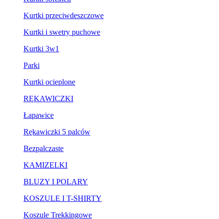
Kurtki przeciwdeszczowe
Kurtki i swetry puchowe
Kurtki 3w1
Parki
Kurtki ocieplone
RĘKAWICZKI
Łapawice
Rękawiczki 5 palców
Bezpalczaste
KAMIZELKI
BLUZY I POLARY
KOSZULE I T-SHIRTY
Koszule Trekkingowe