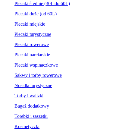
Plecaki średnie (30L do 60L)
Plecaki duże (od 60L)
Plecaki miejskie
Plecaki turystyczne
Plecaki rowerowe
Plecaki narciarskie
Plecaki wspinaczkowe
Sakwy i torby rowerowe
Nosidła turystyczne
Torby i walizki
Bagaż dodatkowy
Torebki i saszetki
Kosmetyczki