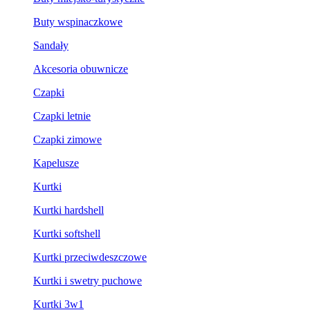
Buty wspinaczkowe
Sandały
Akcesoria obuwnicze
Czapki
Czapki letnie
Czapki zimowe
Kapelusze
Kurtki
Kurtki hardshell
Kurtki softshell
Kurtki przeciwdeszczowe
Kurtki i swetry puchowe
Kurtki 3w1