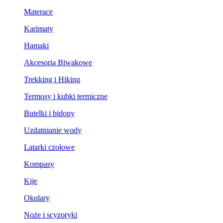
Materace
Karimaty
Hamaki
Akcesoria Biwakowe
Trekking i Hiking
Termosy i kubki termiczne
Butelki i bidony
Uzdatnianie wody
Latarki czołowe
Kompasy
Kije
Okulary
Noże i scyzoryki