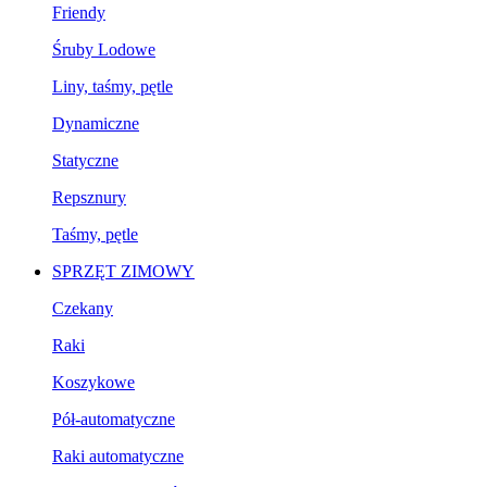
Friendy
Śruby Lodowe
Liny, taśmy, pętle
Dynamiczne
Statyczne
Repsznury
Taśmy, pętle
SPRZĘT ZIMOWY
Czekany
Raki
Koszykowe
Pół-automatyczne
Raki automatyczne