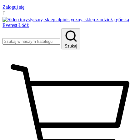
Zaloguj się

Szukaj