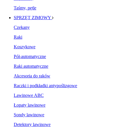
Taśmy, pętle
SPRZĘT ZIMOWY
Czekany
Raki
Koszykowe
Pół-automatyczne
Raki automatyczne
Akcesoria do raków
Raczki i podkładki antypoślizgowe
Lawinowe ABC
Łopaty lawinowe
Sondy lawinowe
Detektory lawinowe