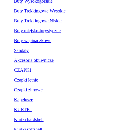
Buty Wysokogórskie
Buty Trekkingowe Wysokie
Buty Trekkingowe Niskie
Buty miejsko-turystyczne
Buty wspinaczkowe
Sandały
Akcesoria obuwnicze
CZAPKI
Czapki letnie
Czapki zimowe
Kapelusze
KURTKI
Kurtki hardshell
Kurtki softshell