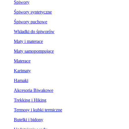
Śpiwory
Śpiwory syntetyczne
Śpiwory puchowe
Wkładki do śpiworów
Maty i materace
Maty samopompujące
Materace
Karimaty
Hamaki
Akcesoria Biwakowe
Trekking i Hiking
Termosy i kubki termiczne
Butelki i bidony