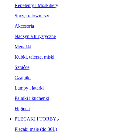
Repelenty i Moskitiery
Sprzęt ratowniczy
Akcesoria
Naczynia turystyczne
Menażki
Kubki, talerze, miski
Sztućce
Czajniki
Lampy i latarki
Palniki i kuchenki
Higiena
PLECAKI I TORBY
Plecaki małe (do 30L)