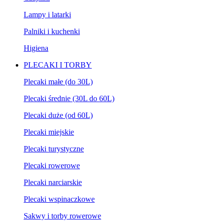
Lampy i latarki
Palniki i kuchenki
Higiena
PLECAKI I TORBY
Plecaki małe (do 30L)
Plecaki średnie (30L do 60L)
Plecaki duże (od 60L)
Plecaki miejskie
Plecaki turystyczne
Plecaki rowerowe
Plecaki narciarskie
Plecaki wspinaczkowe
Sakwy i torby rowerowe