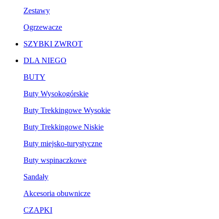
Zestawy
Ogrzewacze
SZYBKI ZWROT
DLA NIEGO
BUTY
Buty Wysokogórskie
Buty Trekkingowe Wysokie
Buty Trekkingowe Niskie
Buty miejsko-turystyczne
Buty wspinaczkowe
Sandały
Akcesoria obuwnicze
CZAPKI