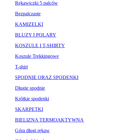
Rękawiczki 5 palców
Bezpalczaste
KAMIZELKI
BLUZY I POLARY
KOSZULE I T-SHIRTY
Koszule Trekkingowe
T-shirt
SPODNIE ORAZ SPODENKI
Długie spodnie
Krótkie spodenki
SKARPETKI
BIELIZNA TERMOAKTYWNA
Góra długi rękaw