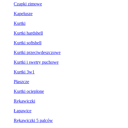
Czapki zimowe
Kapelusze
Kurtki
Kurtki hardshell
Kurtki softshell
Kurtki przeciwdeszczowe
Kurtki i swetry puchowe
Kurtki 3w1
Płaszcze
Kurtki ocieplone
Rękawiczki
Łapawice
Rękawiczki 5 palców