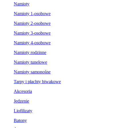
Namioty
Namioty 1-osobowe
Namioty 2-osobowe
Namioty 3-osobowe
Namioty 4-osobowe
Namioty rodzinne
Namioty tunelowe
Namioty samonośne
Tarpy i płachty biwakowe
Akcesoria
Jedzenie
Liofilizaty
Batony