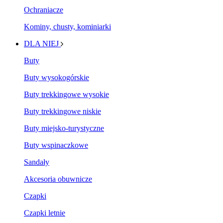
Ochraniacze
Kominy, chusty, kominiarki
DLA NIEJ
Buty
Buty wysokogórskie
Buty trekkingowe wysokie
Buty trekkingowe niskie
Buty miejsko-turystyczne
Buty wspinaczkowe
Sandały
Akcesoria obuwnicze
Czapki
Czapki letnie