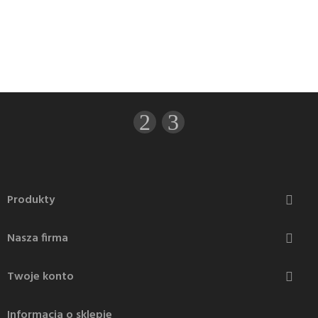
Produkty

Nasza firma

Twoje konto

Informacja o sklepie