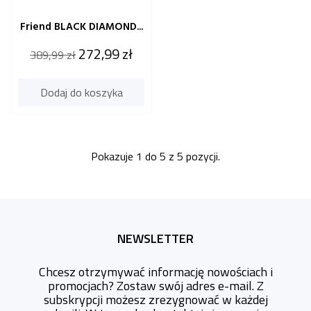
Friend BLACK DIAMOND...
Cena
Cena
272,99 zł
389,99 zł
katalogowa
Dodaj do koszyka
Pokazuje 1 do 5 z 5 pozycji.
NEWSLETTER
Chcesz otrzymywać informację nowościach i
promocjach? Zostaw swój adres e-mail. Z
subskrypcji możesz zrezygnować w każdej