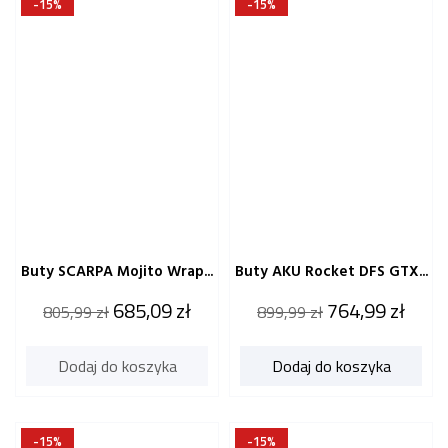
-15%
-15%
Buty SCARPA Mojito Wrap...
Buty AKU Rocket DFS GTX...
Cena
Cena
Cena
Cena
685,09 zł
764,99 zł
805,99 zł
899,99 zł
katalogowa
katalogowa
Dodaj do koszyka
Dodaj do koszyka
-15%
-15%