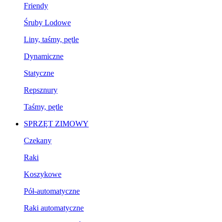
Friendy
Śruby Lodowe
Liny, taśmy, pętle
Dynamiczne
Statyczne
Repsznury
Taśmy, pętle
SPRZĘT ZIMOWY
Czekany
Raki
Koszykowe
Pół-automatyczne
Raki automatyczne