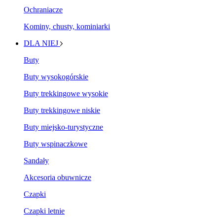
Ochraniacze
Kominy, chusty, kominiarki
DLA NIEJ
Buty
Buty wysokogórskie
Buty trekkingowe wysokie
Buty trekkingowe niskie
Buty miejsko-turystyczne
Buty wspinaczkowe
Sandały
Akcesoria obuwnicze
Czapki
Czapki letnie