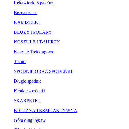
Rękawiczki 5 palców
Bezpalczaste
KAMIZELKI
BLUZY I POLARY
KOSZULE I T-SHIRTY
Koszule Trekkingowe
T-shirt
SPODNIE ORAZ SPODENKI
Długie spodnie
Krótkie spodenki
SKARPETKI
BIELIZNA TERMOAKTYWNA
Góra długi rękaw