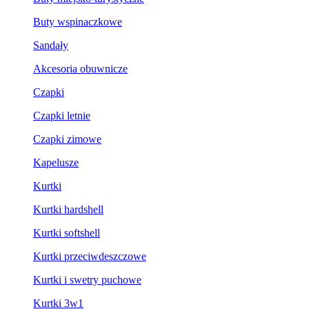
Buty wspinaczkowe
Sandały
Akcesoria obuwnicze
Czapki
Czapki letnie
Czapki zimowe
Kapelusze
Kurtki
Kurtki hardshell
Kurtki softshell
Kurtki przeciwdeszczowe
Kurtki i swetry puchowe
Kurtki 3w1