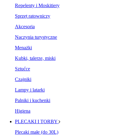
Repelenty i Moskitiery
Sprzęt ratowniczy
Akcesoria
Naczynia turystyczne
Menażki
Kubki, talerze, miski
Sztućce
Czajniki
Lampy i latarki
Palniki i kuchenki
Higiena
PLECAKI I TORBY
Plecaki małe (do 30L)