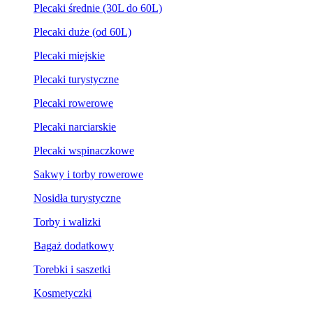
Plecaki średnie (30L do 60L)
Plecaki duże (od 60L)
Plecaki miejskie
Plecaki turystyczne
Plecaki rowerowe
Plecaki narciarskie
Plecaki wspinaczkowe
Sakwy i torby rowerowe
Nosidła turystyczne
Torby i walizki
Bagaż dodatkowy
Torebki i saszetki
Kosmetyczki