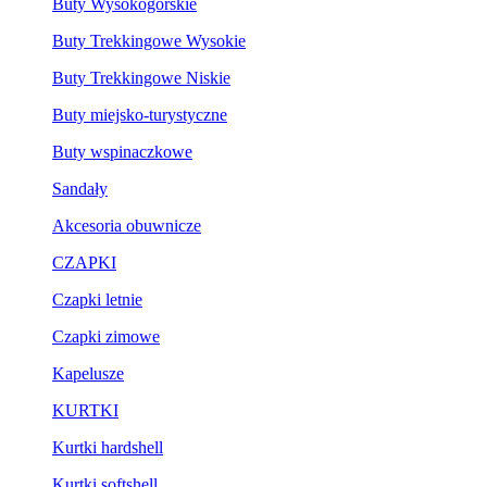
Buty Wysokogórskie
Buty Trekkingowe Wysokie
Buty Trekkingowe Niskie
Buty miejsko-turystyczne
Buty wspinaczkowe
Sandały
Akcesoria obuwnicze
CZAPKI
Czapki letnie
Czapki zimowe
Kapelusze
KURTKI
Kurtki hardshell
Kurtki softshell