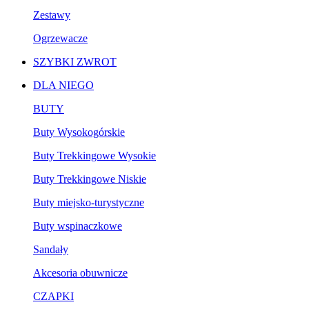
Zestawy
Ogrzewacze
SZYBKI ZWROT
DLA NIEGO
BUTY
Buty Wysokogórskie
Buty Trekkingowe Wysokie
Buty Trekkingowe Niskie
Buty miejsko-turystyczne
Buty wspinaczkowe
Sandały
Akcesoria obuwnicze
CZAPKI