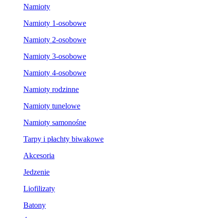
Namioty
Namioty 1-osobowe
Namioty 2-osobowe
Namioty 3-osobowe
Namioty 4-osobowe
Namioty rodzinne
Namioty tunelowe
Namioty samonośne
Tarpy i płachty biwakowe
Akcesoria
Jedzenie
Liofilizaty
Batony