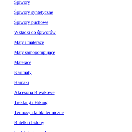
Śpiwory
Śpiwory syntetyczne
Śpiwory puchowe
Wkładki do śpiworów
Maty i materace
Maty samopompujące
Materace
Karimaty
Hamaki
Akcesoria Biwakowe
Trekking i Hiking
Termosy i kubki termiczne
Butelki i bidony