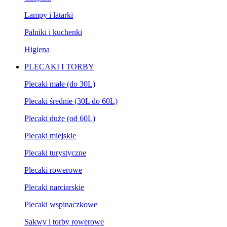
Lampy i latarki
Palniki i kuchenki
Higiena
PLECAKI I TORBY
Plecaki małe (do 30L)
Plecaki średnie (30L do 60L)
Plecaki duże (od 60L)
Plecaki miejskie
Plecaki turystyczne
Plecaki rowerowe
Plecaki narciarskie
Plecaki wspinaczkowe
Sakwy i torby rowerowe