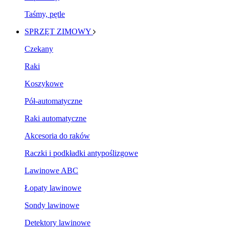
Taśmy, pętle
SPRZĘT ZIMOWY
Czekany
Raki
Koszykowe
Pół-automatyczne
Raki automatyczne
Akcesoria do raków
Raczki i podkładki antypoślizgowe
Lawinowe ABC
Łopaty lawinowe
Sondy lawinowe
Detektory lawinowe