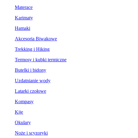
Materace
Karimaty
Hamaki
Akcesoria Biwakowe
Trekking i Hiking
Termosy i kubki termiczne
Butelki i bidony
Uzdatnianie wody
Latarki czołowe
Kompasy
Kije
Okulary
Noże i scyzoryki