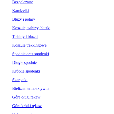
Bezpalczaste
Kamizelki
Bluzy i polary
Koszule, t-shirty, bluzki
T-shirty i bluzki
Koszule trekkingowe
Spodnie oraz spodenki
Długie spodnie
Krótkie spodenki
Skarpetki
Bielizna termoaktywna
Góra długi rękaw
Góra krótki rękaw