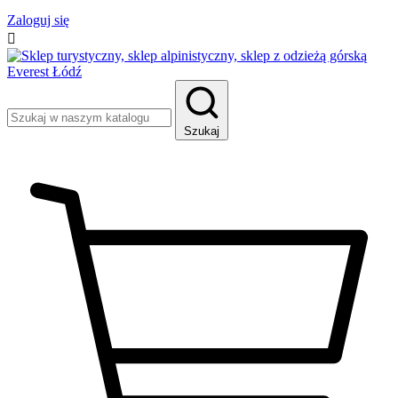
Zaloguj się

Szukaj