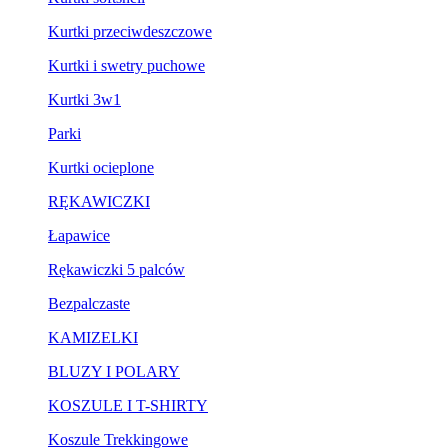
Kurtki przeciwdeszczowe
Kurtki i swetry puchowe
Kurtki 3w1
Parki
Kurtki ocieplone
RĘKAWICZKI
Łapawice
Rękawiczki 5 palców
Bezpalczaste
KAMIZELKI
BLUZY I POLARY
KOSZULE I T-SHIRTY
Koszule Trekkingowe