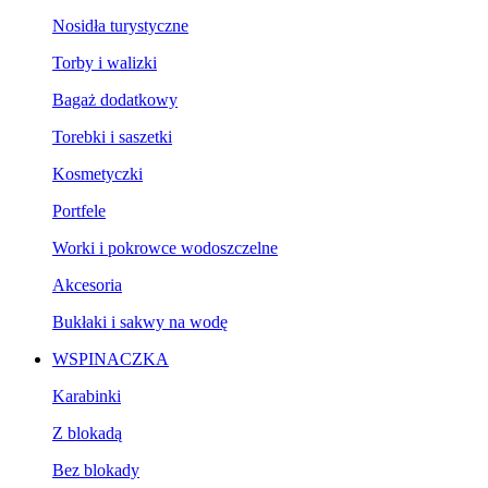
Nosidła turystyczne
Torby i walizki
Bagaż dodatkowy
Torebki i saszetki
Kosmetyczki
Portfele
Worki i pokrowce wodoszczelne
Akcesoria
Bukłaki i sakwy na wodę
WSPINACZKA
Karabinki
Z blokadą
Bez blokady