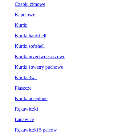
Czapki zimowe
Kapelusze
Kurtki
Kurtki hardshell
Kurtki softshell
Kurtki przeciwdeszczowe
Kurtki i swetry puchowe
Kurtki 3w1
Płaszcze
Kurtki ocieplone
Rękawiczki
Łapawice
Rękawiczki 5 palców