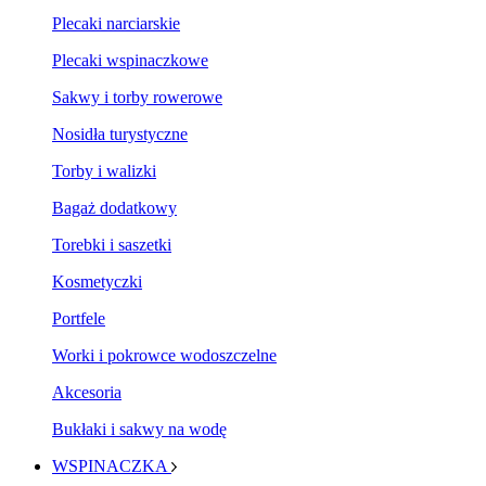
Plecaki narciarskie
Plecaki wspinaczkowe
Sakwy i torby rowerowe
Nosidła turystyczne
Torby i walizki
Bagaż dodatkowy
Torebki i saszetki
Kosmetyczki
Portfele
Worki i pokrowce wodoszczelne
Akcesoria
Bukłaki i sakwy na wodę
WSPINACZKA