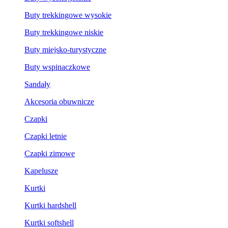
Buty trekkingowe wysokie
Buty trekkingowe niskie
Buty miejsko-turystyczne
Buty wspinaczkowe
Sandały
Akcesoria obuwnicze
Czapki
Czapki letnie
Czapki zimowe
Kapelusze
Kurtki
Kurtki hardshell
Kurtki softshell