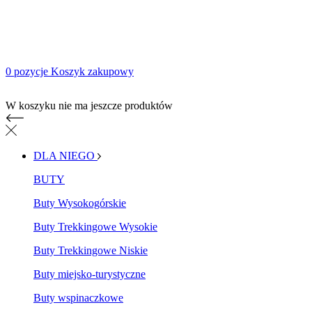
0 pozycje
Koszyk zakupowy
Koszyk zakupowy
W koszyku nie ma jeszcze produktów
DLA NIEGO
BUTY
Buty Wysokogórskie
Buty Trekkingowe Wysokie
Buty Trekkingowe Niskie
Buty miejsko-turystyczne
Buty wspinaczkowe