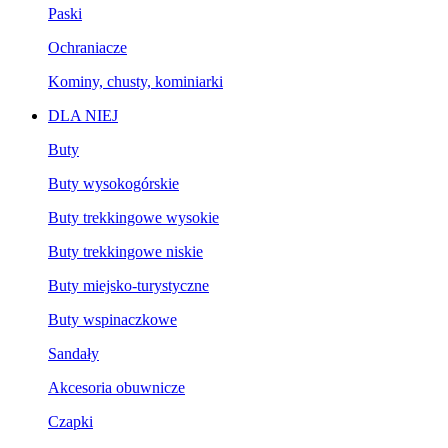
Paski
Ochraniacze
Kominy, chusty, kominiarki
DLA NIEJ
Buty
Buty wysokogórskie
Buty trekkingowe wysokie
Buty trekkingowe niskie
Buty miejsko-turystyczne
Buty wspinaczkowe
Sandały
Akcesoria obuwnicze
Czapki