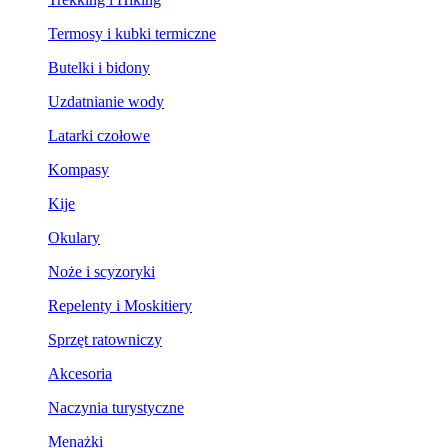
Termosy i kubki termiczne
Butelki i bidony
Uzdatnianie wody
Latarki czołowe
Kompasy
Kije
Okulary
Noże i scyzoryki
Repelenty i Moskitiery
Sprzęt ratowniczy
Akcesoria
Naczynia turystyczne
Menażki