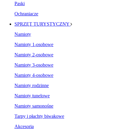
Paski
Ochraniacze
SPRZĘT TURYSTYCZNY
Namioty
Namioty 1-osobowe
Namioty 2-osobowe
Namioty 3-osobowe
Namioty 4-osobowe
Namioty rodzinne
Namioty tunelowe
Namioty samonośne
Tarpy i płachty biwakowe
Akcesoria