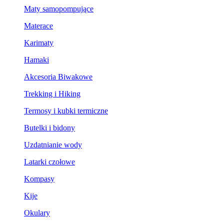
Maty samopompujące
Materace
Karimaty
Hamaki
Akcesoria Biwakowe
Trekking i Hiking
Termosy i kubki termiczne
Butelki i bidony
Uzdatnianie wody
Latarki czołowe
Kompasy
Kije
Okulary