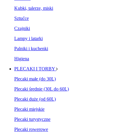
Kubki, talerze, miski
Sztućce
Czajniki
Lampy i latarki
Palniki i kuchenki
Higiena
PLECAKI I TORBY
Plecaki małe (do 30L)
Plecaki średnie (30L do 60L)
Plecaki duże (od 60L)
Plecaki miejskie
Plecaki turystyczne
Plecaki rowerowe