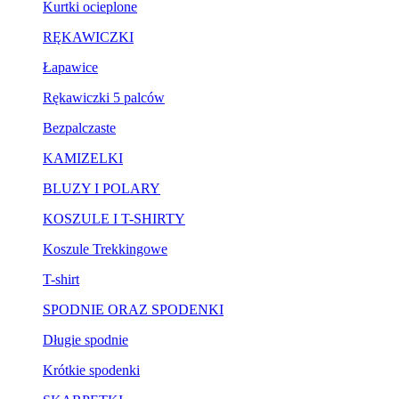
Kurtki ocieplone
RĘKAWICZKI
Łapawice
Rękawiczki 5 palców
Bezpalczaste
KAMIZELKI
BLUZY I POLARY
KOSZULE I T-SHIRTY
Koszule Trekkingowe
T-shirt
SPODNIE ORAZ SPODENKI
Długie spodnie
Krótkie spodenki