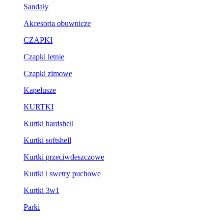
Sandały
Akcesoria obuwnicze
CZAPKI
Czapki letnie
Czapki zimowe
Kapelusze
KURTKI
Kurtki hardshell
Kurtki softshell
Kurtki przeciwdeszczowe
Kurtki i swetry puchowe
Kurtki 3w1
Parki