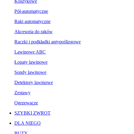
Koszykowe
Pół-automatyczne
Raki automatyczne
Akcesoria do raków
Raczki i podkładki antypoślizgowe
Lawinowe ABC
Łopaty lawinowe
Sondy lawinowe
Detektory lawinowe
Zestawy
Ogrzewacze
SZYBKI ZWROT
DLA NIEGO
BUTY