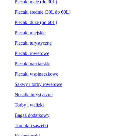
Plecaki małe (do 30L)
Plecaki średnie (30L do 60L)
Plecaki duże (od 60L)
Plecaki miejskie
Plecaki turystyczne
Plecaki rowerowe
Plecaki narciarskie
Plecaki wspinaczkowe
Sakwy i torby rowerowe
Nosidła turystyczne
Torby i walizki
Bagaż dodatkowy
Torebki i saszetki
Kosmetyczki