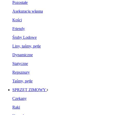
Pozostałe
Asekuracja własna
Kości
Friendy
Śruby Lodowe
Liny, taśmy, pętle
Dynamiczne
Statyczne
Repsznury
Taśmy, pętle
SPRZĘT ZIMOWY
Czekany
Raki