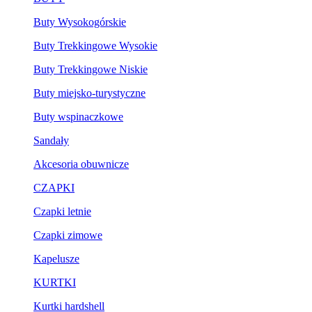
Buty Wysokogórskie
Buty Trekkingowe Wysokie
Buty Trekkingowe Niskie
Buty miejsko-turystyczne
Buty wspinaczkowe
Sandały
Akcesoria obuwnicze
CZAPKI
Czapki letnie
Czapki zimowe
Kapelusze
KURTKI
Kurtki hardshell