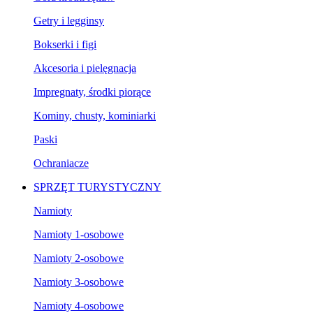
Getry i legginsy
Bokserki i figi
Akcesoria i pielęgnacja
Impregnaty, środki piorące
Kominy, chusty, kominiarki
Paski
Ochraniacze
SPRZĘT TURYSTYCZNY
Namioty
Namioty 1-osobowe
Namioty 2-osobowe
Namioty 3-osobowe
Namioty 4-osobowe