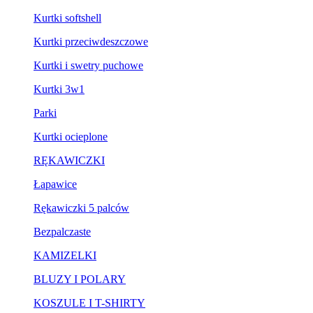
Kurtki softshell
Kurtki przeciwdeszczowe
Kurtki i swetry puchowe
Kurtki 3w1
Parki
Kurtki ocieplone
RĘKAWICZKI
Łapawice
Rękawiczki 5 palców
Bezpalczaste
KAMIZELKI
BLUZY I POLARY
KOSZULE I T-SHIRTY