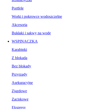
Portfele
Worki i pokrowce wodoszczelne
Akcesoria
Bukłaki i sakwy na wodę
WSPINACZKA
Karabinki
Z blokadą
Bez blokady
Przyrządy
Asekuracyjne
Zjazdowe
Zaciskowe
Ekspresy