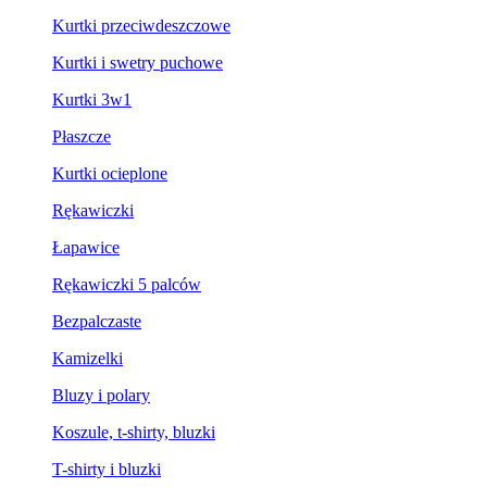
Kurtki przeciwdeszczowe
Kurtki i swetry puchowe
Kurtki 3w1
Płaszcze
Kurtki ocieplone
Rękawiczki
Łapawice
Rękawiczki 5 palców
Bezpalczaste
Kamizelki
Bluzy i polary
Koszule, t-shirty, bluzki
T-shirty i bluzki