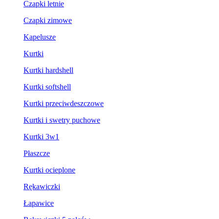
Czapki letnie
Czapki zimowe
Kapelusze
Kurtki
Kurtki hardshell
Kurtki softshell
Kurtki przeciwdeszczowe
Kurtki i swetry puchowe
Kurtki 3w1
Płaszcze
Kurtki ocieplone
Rękawiczki
Łapawice