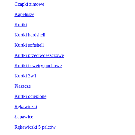
Czapki zimowe
Kapelusze
Kurtki
Kurtki hardshell
Kurtki softshell
Kurtki przeciwdeszczowe
Kurtki i swetry puchowe
Kurtki 3w1
Płaszcze
Kurtki ocieplone
Rękawiczki
Łapawice
Rękawiczki 5 palców