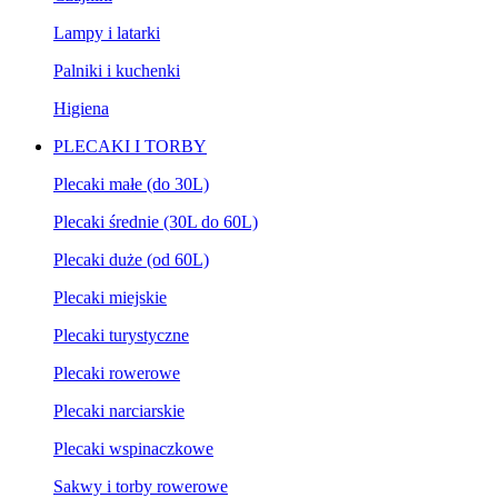
Lampy i latarki
Palniki i kuchenki
Higiena
PLECAKI I TORBY
Plecaki małe (do 30L)
Plecaki średnie (30L do 60L)
Plecaki duże (od 60L)
Plecaki miejskie
Plecaki turystyczne
Plecaki rowerowe
Plecaki narciarskie
Plecaki wspinaczkowe
Sakwy i torby rowerowe