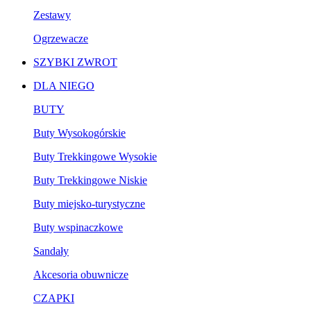
Zestawy
Ogrzewacze
SZYBKI ZWROT
DLA NIEGO
BUTY
Buty Wysokogórskie
Buty Trekkingowe Wysokie
Buty Trekkingowe Niskie
Buty miejsko-turystyczne
Buty wspinaczkowe
Sandały
Akcesoria obuwnicze
CZAPKI