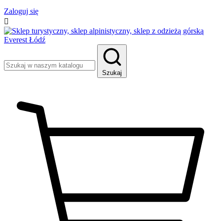
Zaloguj się

Szukaj