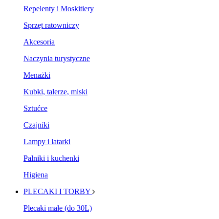
Repelenty i Moskitiery
Sprzęt ratowniczy
Akcesoria
Naczynia turystyczne
Menażki
Kubki, talerze, miski
Sztućce
Czajniki
Lampy i latarki
Palniki i kuchenki
Higiena
PLECAKI I TORBY
Plecaki małe (do 30L)