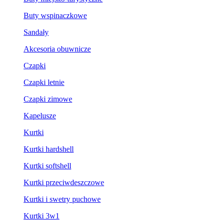
Buty wspinaczkowe
Sandały
Akcesoria obuwnicze
Czapki
Czapki letnie
Czapki zimowe
Kapelusze
Kurtki
Kurtki hardshell
Kurtki softshell
Kurtki przeciwdeszczowe
Kurtki i swetry puchowe
Kurtki 3w1