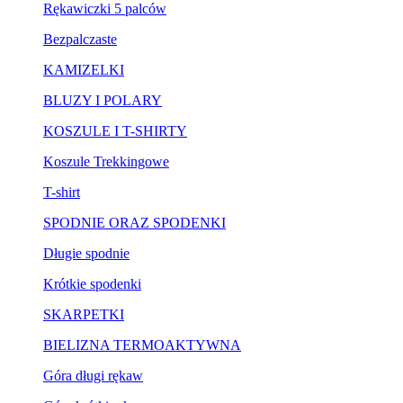
Rękawiczki 5 palców
Bezpalczaste
KAMIZELKI
BLUZY I POLARY
KOSZULE I T-SHIRTY
Koszule Trekkingowe
T-shirt
SPODNIE ORAZ SPODENKI
Długie spodnie
Krótkie spodenki
SKARPETKI
BIELIZNA TERMOAKTYWNA
Góra długi rękaw