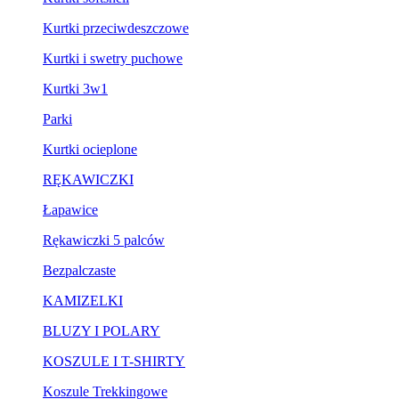
Kurtki przeciwdeszczowe
Kurtki i swetry puchowe
Kurtki 3w1
Parki
Kurtki ocieplone
RĘKAWICZKI
Łapawice
Rękawiczki 5 palców
Bezpalczaste
KAMIZELKI
BLUZY I POLARY
KOSZULE I T-SHIRTY
Koszule Trekkingowe