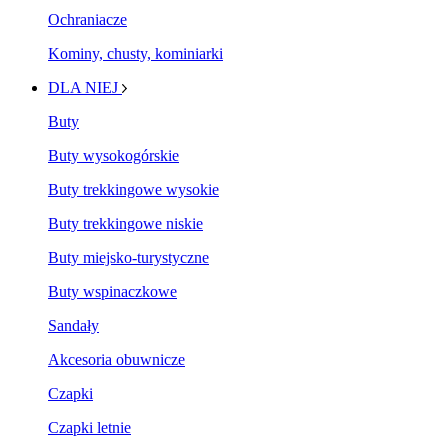
Ochraniacze
Kominy, chusty, kominiarki
DLA NIEJ
Buty
Buty wysokogórskie
Buty trekkingowe wysokie
Buty trekkingowe niskie
Buty miejsko-turystyczne
Buty wspinaczkowe
Sandały
Akcesoria obuwnicze
Czapki
Czapki letnie