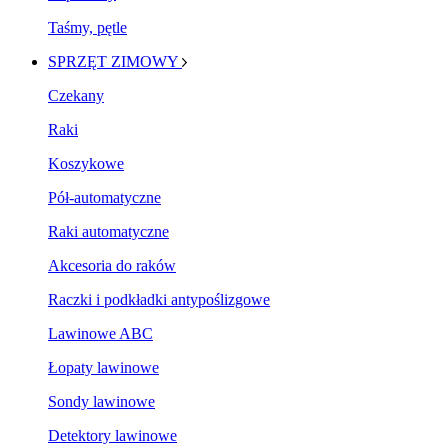
Taśmy, pętle
SPRZĘT ZIMOWY
Czekany
Raki
Koszykowe
Pół-automatyczne
Raki automatyczne
Akcesoria do raków
Raczki i podkładki antypoślizgowe
Lawinowe ABC
Łopaty lawinowe
Sondy lawinowe
Detektory lawinowe