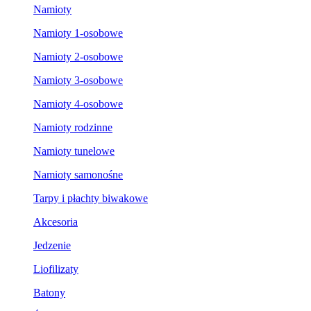
Namioty
Namioty 1-osobowe
Namioty 2-osobowe
Namioty 3-osobowe
Namioty 4-osobowe
Namioty rodzinne
Namioty tunelowe
Namioty samonośne
Tarpy i płachty biwakowe
Akcesoria
Jedzenie
Liofilizaty
Batony