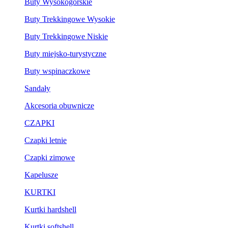
Buty Wysokogórskie
Buty Trekkingowe Wysokie
Buty Trekkingowe Niskie
Buty miejsko-turystyczne
Buty wspinaczkowe
Sandały
Akcesoria obuwnicze
CZAPKI
Czapki letnie
Czapki zimowe
Kapelusze
KURTKI
Kurtki hardshell
Kurtki softshell