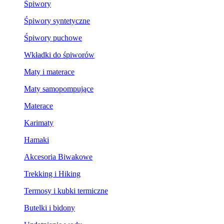
Śpiwory
Śpiwory syntetyczne
Śpiwory puchowe
Wkładki do śpiworów
Maty i materace
Maty samopompujące
Materace
Karimaty
Hamaki
Akcesoria Biwakowe
Trekking i Hiking
Termosy i kubki termiczne
Butelki i bidony