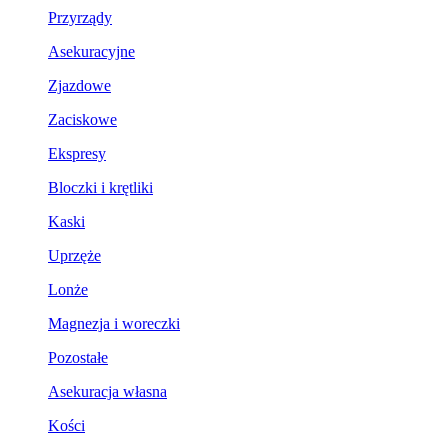
Przyrządy
Asekuracyjne
Zjazdowe
Zaciskowe
Ekspresy
Bloczki i krętliki
Kaski
Uprzęże
Lonże
Magnezja i woreczki
Pozostałe
Asekuracja własna
Kości