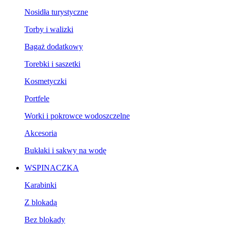
Nosidła turystyczne
Torby i walizki
Bagaż dodatkowy
Torebki i saszetki
Kosmetyczki
Portfele
Worki i pokrowce wodoszczelne
Akcesoria
Bukłaki i sakwy na wodę
WSPINACZKA
Karabinki
Z blokadą
Bez blokady