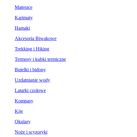
Materace
Karimaty
Hamaki
Akcesoria Biwakowe
Trekking i Hiking
Termosy i kubki termiczne
Butelki i bidony
Uzdatnianie wody
Latarki czołowe
Kompasy
Kije
Okulary
Noże i scyzoryki