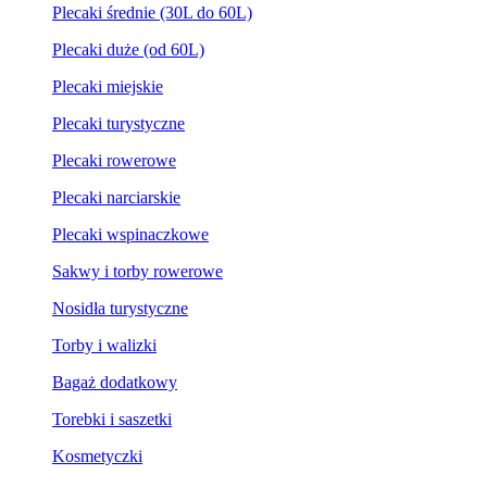
Plecaki średnie (30L do 60L)
Plecaki duże (od 60L)
Plecaki miejskie
Plecaki turystyczne
Plecaki rowerowe
Plecaki narciarskie
Plecaki wspinaczkowe
Sakwy i torby rowerowe
Nosidła turystyczne
Torby i walizki
Bagaż dodatkowy
Torebki i saszetki
Kosmetyczki