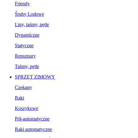
Friendy
Śruby Lodowe
Liny, taśmy, pętle
Dynamiczne
Statyczne
Repsznury
Taśmy, pętle
SPRZĘT ZIMOWY
Czekany
Raki
Koszykowe
Pół-automatyczne
Raki automatyczne