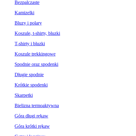
Bezpalczaste
Kamizelki
Bluzy i polary
Koszule, t-shirty, bluzki
T-shirty i bluzki
Koszule trekkingowe
Spodnie oraz spodenki
Długie spodnie
Krótkie spodenki
Skarpetki
Bielizna termoaktywna
Góra długi rękaw
Góra krótki rękaw