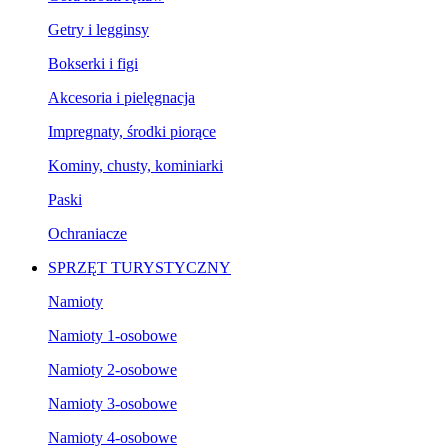
Getry i legginsy
Bokserki i figi
Akcesoria i pielęgnacja
Impregnaty, środki piorące
Kominy, chusty, kominiarki
Paski
Ochraniacze
SPRZĘT TURYSTYCZNY
Namioty
Namioty 1-osobowe
Namioty 2-osobowe
Namioty 3-osobowe
Namioty 4-osobowe