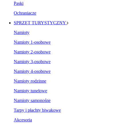
Paski
Ochraniacze
SPRZĘT TURYSTYCZNY
Namioty
Namioty 1-osobowe
Namioty 2-osobowe
Namioty 3-osobowe
Namioty 4-osobowe
Namioty rodzinne
Namioty tunelowe
Namioty samonośne
Tarpy i płachty biwakowe
Akcesoria