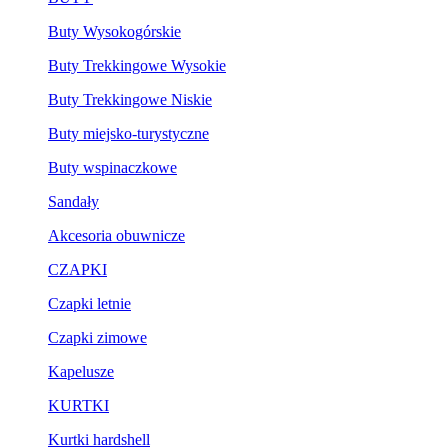
Buty Wysokogórskie
Buty Trekkingowe Wysokie
Buty Trekkingowe Niskie
Buty miejsko-turystyczne
Buty wspinaczkowe
Sandały
Akcesoria obuwnicze
CZAPKI
Czapki letnie
Czapki zimowe
Kapelusze
KURTKI
Kurtki hardshell