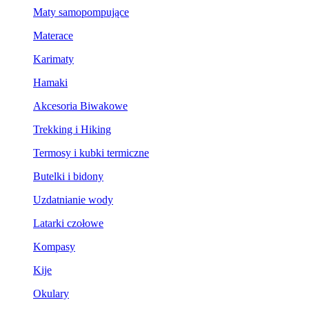
Maty samopompujące
Materace
Karimaty
Hamaki
Akcesoria Biwakowe
Trekking i Hiking
Termosy i kubki termiczne
Butelki i bidony
Uzdatnianie wody
Latarki czołowe
Kompasy
Kije
Okulary