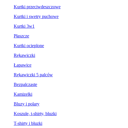
Kurtki przeciwdeszczowe
Kurtki i swetry puchowe
Kurtki 3w1
Płaszcze
Kurtki ocieplone
Rękawiczki
Łapawice
Rękawiczki 5 palców
Bezpalczaste
Kamizelki
Bluzy i polary
Koszule, t-shirty, bluzki
T-shirty i bluzki