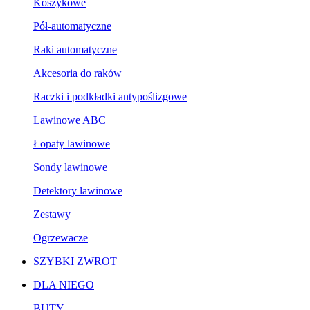
Koszykowe
Pół-automatyczne
Raki automatyczne
Akcesoria do raków
Raczki i podkładki antypoślizgowe
Lawinowe ABC
Łopaty lawinowe
Sondy lawinowe
Detektory lawinowe
Zestawy
Ogrzewacze
SZYBKI ZWROT
DLA NIEGO
BUTY