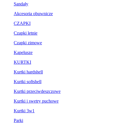
Sandały
Akcesoria obuwnicze
CZAPKI
Czapki letnie
Czapki zimowe
Kapelusze
KURTKI
Kurtki hardshell
Kurtki softshell
Kurtki przeciwdeszczowe
Kurtki i swetry puchowe
Kurtki 3w1
Parki