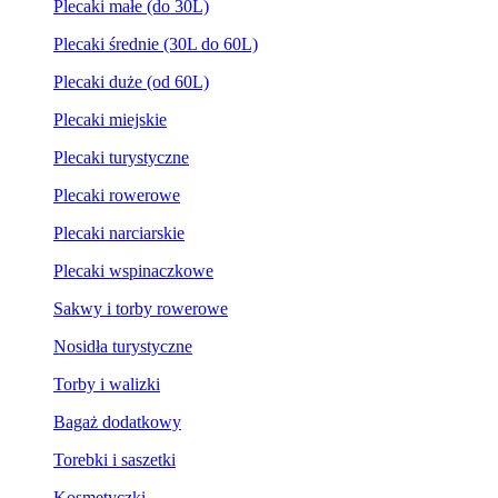
Plecaki małe (do 30L)
Plecaki średnie (30L do 60L)
Plecaki duże (od 60L)
Plecaki miejskie
Plecaki turystyczne
Plecaki rowerowe
Plecaki narciarskie
Plecaki wspinaczkowe
Sakwy i torby rowerowe
Nosidła turystyczne
Torby i walizki
Bagaż dodatkowy
Torebki i saszetki
Kosmetyczki