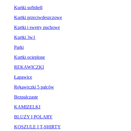
Kurtki softshell
Kurtki przeciwdeszczowe
Kurtki i swetry puchowe
Kurtki 3w1
Parki
Kurtki ocieplone
RĘKAWICZKI
Łapawice
Rękawiczki 5 palców
Bezpalczaste
KAMIZELKI
BLUZY I POLARY
KOSZULE I T-SHIRTY