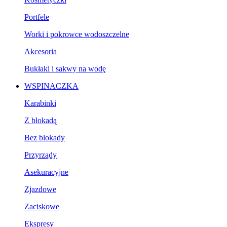
Portfele
Worki i pokrowce wodoszczelne
Akcesoria
Bukłaki i sakwy na wodę
WSPINACZKA
Karabinki
Z blokadą
Bez blokady
Przyrządy
Asekuracyjne
Zjazdowe
Zaciskowe
Ekspresy