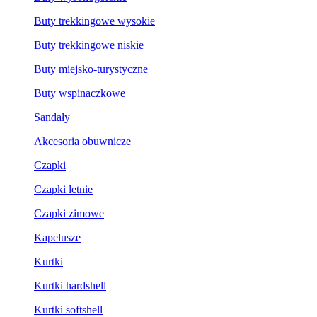
Buty trekkingowe wysokie
Buty trekkingowe niskie
Buty miejsko-turystyczne
Buty wspinaczkowe
Sandały
Akcesoria obuwnicze
Czapki
Czapki letnie
Czapki zimowe
Kapelusze
Kurtki
Kurtki hardshell
Kurtki softshell