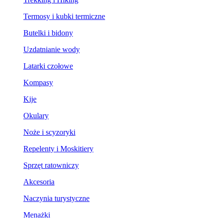
Termosy i kubki termiczne
Butelki i bidony
Uzdatnianie wody
Latarki czołowe
Kompasy
Kije
Okulary
Noże i scyzoryki
Repelenty i Moskitiery
Sprzęt ratowniczy
Akcesoria
Naczynia turystyczne
Menażki