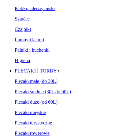
Kubki, talerze, miski
Sztućce
Czajniki
Lampy i latarki
Palniki i kuchenki
Higiena
PLECAKI I TORBY
Plecaki małe (do 30L)
Plecaki średnie (30L do 60L)
Plecaki duże (od 60L)
Plecaki miejskie
Plecaki turystyczne
Plecaki rowerowe