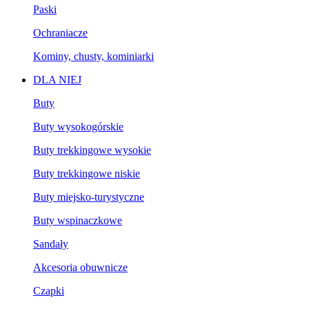
Paski
Ochraniacze
Kominy, chusty, kominiarki
DLA NIEJ
Buty
Buty wysokogórskie
Buty trekkingowe wysokie
Buty trekkingowe niskie
Buty miejsko-turystyczne
Buty wspinaczkowe
Sandały
Akcesoria obuwnicze
Czapki