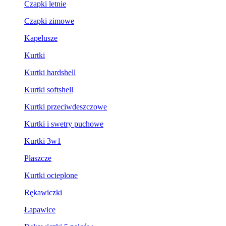
Czapki letnie
Czapki zimowe
Kapelusze
Kurtki
Kurtki hardshell
Kurtki softshell
Kurtki przeciwdeszczowe
Kurtki i swetry puchowe
Kurtki 3w1
Płaszcze
Kurtki ocieplone
Rękawiczki
Łapawice