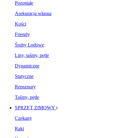
Pozostałe
Asekuracja własna
Kości
Friendy
Śruby Lodowe
Liny, taśmy, pętle
Dynamiczne
Statyczne
Repsznury
Taśmy, pętle
SPRZĘT ZIMOWY
Czekany
Raki