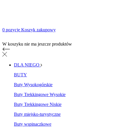
0 pozycje
Koszyk zakupowy
Koszyk zakupowy
W koszyku nie ma jeszcze produktów
DLA NIEGO
BUTY
Buty Wysokogórskie
Buty Trekkingowe Wysokie
Buty Trekkingowe Niskie
Buty miejsko-turystyczne
Buty wspinaczkowe