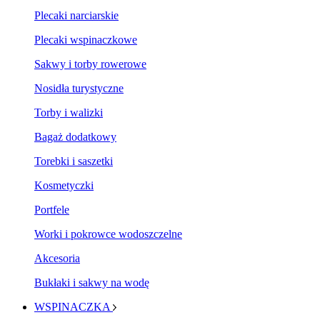
Plecaki narciarskie
Plecaki wspinaczkowe
Sakwy i torby rowerowe
Nosidła turystyczne
Torby i walizki
Bagaż dodatkowy
Torebki i saszetki
Kosmetyczki
Portfele
Worki i pokrowce wodoszczelne
Akcesoria
Bukłaki i sakwy na wodę
WSPINACZKA