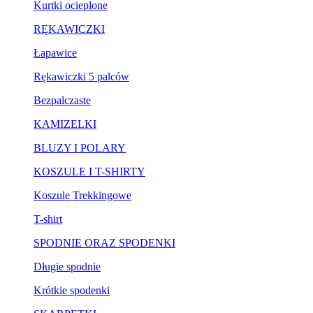
Kurtki ocieplone
RĘKAWICZKI
Łapawice
Rękawiczki 5 palców
Bezpalczaste
KAMIZELKI
BLUZY I POLARY
KOSZULE I T-SHIRTY
Koszule Trekkingowe
T-shirt
SPODNIE ORAZ SPODENKI
Długie spodnie
Krótkie spodenki