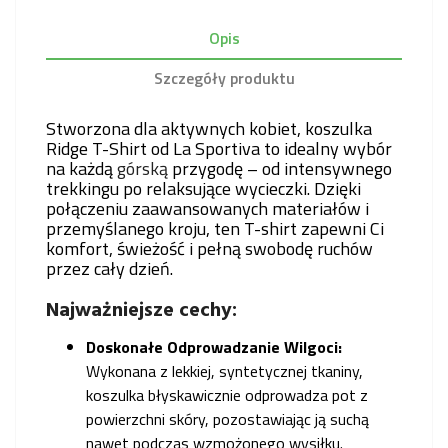
Opis
Szczegóły produktu
Stworzona dla aktywnych kobiet, koszulka
Ridge T-Shirt od La Sportiva to idealny wybór
na każdą
górską
przygodę – od intensywnego
trekkingu po relaksujące wycieczki. Dzięki
połączeniu zaawansowanych materiałów i
przemyślanego kroju, ten T-shirt zapewni Ci
komfort, świeżość i pełną swobodę ruchów
przez cały dzień.
Najważniejsze cechy:
Doskonałe Odprowadzanie Wilgoci:
Wykonana z lekkiej, syntetycznej tkaniny,
koszulka błyskawicznie odprowadza pot z
powierzchni skóry, pozostawiając ją suchą
nawet podczas wzmożonego wysiłku.