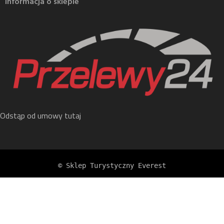
Informacja o sklepie
Odstąp od umowy tutaj
© Sklep Turystyczny Everest
Koszulka La Sportiva Ridge...
255,99 zł
319,99 zł