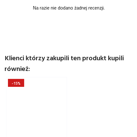
Na razie nie dodano żadnej recenzji.
Klienci którzy zakupili ten produkt kupili
również:
-15%