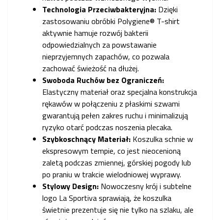
Technologia Przeciwbakteryjna:
Dzięki
zastosowaniu obróbki Polygiene® T-shirt
aktywnie hamuje rozwój bakterii
odpowiedzialnych za powstawanie
nieprzyjemnych zapachów, co pozwala
zachować świeżość na dłużej.
Swoboda Ruchów bez Ograniczeń:
Elastyczny materiał oraz specjalna konstrukcja
rękawów w połączeniu z płaskimi szwami
gwarantują pełen zakres ruchu i minimalizują
ryzyko otarć podczas noszenia plecaka.
Szybkoschnący Materiał:
Koszulka schnie w
ekspresowym tempie, co jest nieocenioną
zaletą podczas zmiennej, górskiej pogody lub
po praniu w trakcie wielodniowej wyprawy.
Stylowy Design:
Nowoczesny krój i subtelne
logo La Sportiva sprawiają, że koszulka
świetnie prezentuje się nie tylko na szlaku, ale