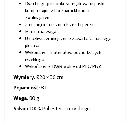
Dwa biegnące dookoła regulowane paski
kompresyjne z bocznymi klamrami
zwalniającymi
Zamknięcie na sznurek ze stoperem
Minimalna waga
Umożliwia zmniejszenie zawartości naszego
plecaka
Wykonany z materiałów pochodzących z
recyklingu
Wykończenie DWR wolne od PFC/PFAS
Wymiary:
Ø20 x 36 cm
Pojemność:
8 l
Waga:
80 g
Skład:
100% Poliester z recyklingu