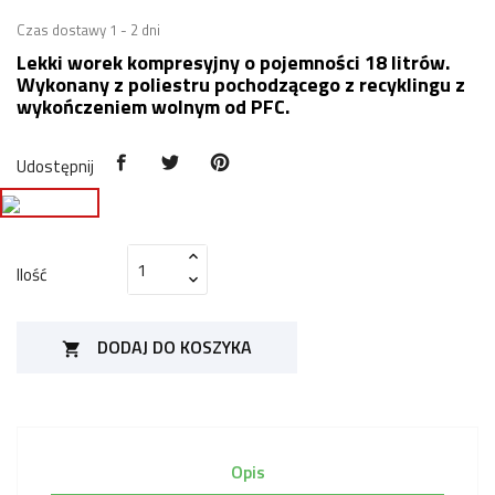
Czas dostawy 1 - 2 dni
Lekki worek kompresyjny o pojemności 18 litrów.
Wykonany z poliestru pochodzącego z recyklingu z
wykończeniem wolnym od PFC.
Udostępnij
Ilość
DODAJ DO KOSZYKA

Opis