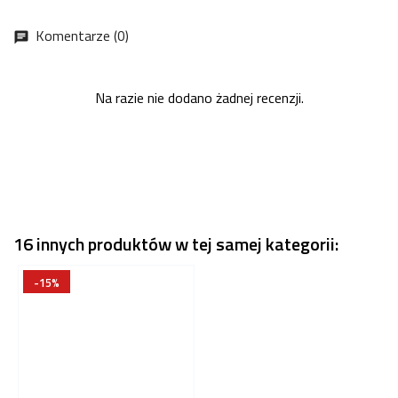
Komentarze (0)
chat
Na razie nie dodano żadnej recenzji.
16 innych produktów w tej samej kategorii:
-15%