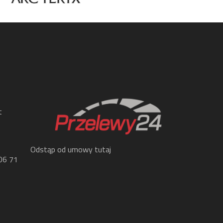
t
Odstąp od umowy tutaj
06 71