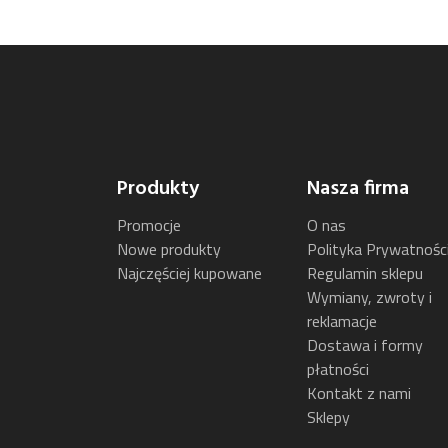
Produkty
Nasza firma
Promocje
O nas
Nowe produkty
Polityka Prywatnośc
Najczęściej kupowane
Regulamin sklepu
Wymiany, zwroty i
reklamacje
Dostawa i formy
płatności
Kontakt z nami
Sklepy