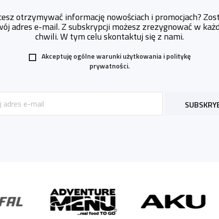
cesz otrzymywać informację nowościach i promocjach? Zos
wój adres e-mail. Z subskrypcji możesz zrezygnować w każd
chwili. W tym celu skontaktuj się z nami.
Akceptuję ogólne warunki użytkowania i
politykę
prywatności.