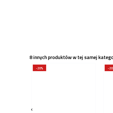
8 innych produktów w tej samej kategor
-20%
-2
