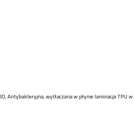
, Antybakteryjna, wytłaczana w płynie laminacja TPU w c