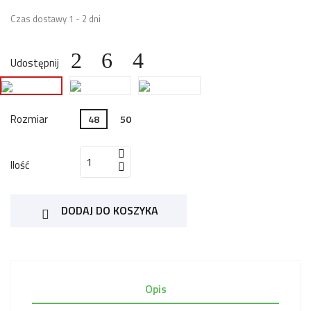
Czas dostawy 1 - 2 dni
Udostępnij
Rozmiar
48
50
Ilość
DODAJ DO KOSZYKA

Opis