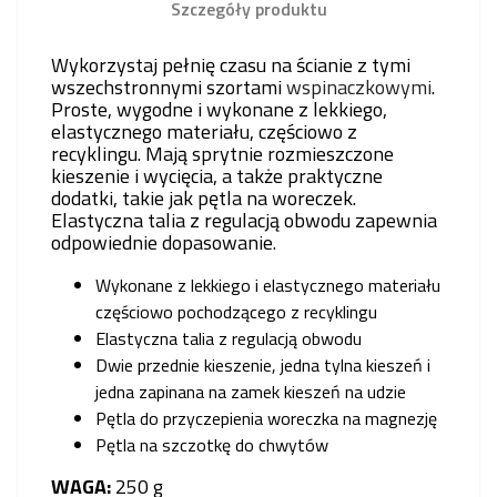
Szczegóły produktu
Wykorzystaj pełnię czasu na ścianie z tymi
wszechstronnymi szortami
wspinaczkowymi
.
Proste, wygodne i wykonane z lekkiego,
elastycznego materiału, częściowo z
recyklingu. Mają sprytnie rozmieszczone
kieszenie i wycięcia, a także praktyczne
dodatki, takie jak pętla na woreczek.
Elastyczna talia z regulacją obwodu zapewnia
odpowiednie dopasowanie.
Wykonane z lekkiego i elastycznego materiału
częściowo pochodzącego z recyklingu
Elastyczna talia z regulacją obwodu
Dwie przednie kieszenie, jedna tylna kieszeń i
jedna zapinana na zamek kieszeń na udzie
Pętla do przyczepienia woreczka na magnezję
Pętla na szczotkę do chwytów
WAGA:
250 g