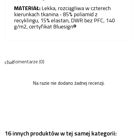
MATERIAŁ:
Lekka, rozciągliwa w czterech
kierunkach tkanina - 85% poliamid z
recyklingu, 15% elastan, DWR bez PFC, 140
g/m2, certyfikat Bluesign®
Komentarze (0)
chat
Na razie nie dodano żadnej recenzji.
16 innych produktów w tej samej kategorii: