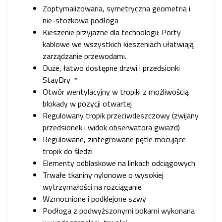
Zoptymalizowana, symetryczna geometria i
nie-stożkowa podłoga
Kieszenie przyjazne dla technologii: Porty
kablowe we wszystkich kieszeniach ułatwiają
zarządzanie przewodami.
Duże, łatwo dostępne drzwi i przedsionki
StayDry ™
Otwór wentylacyjny w tropiki z możliwością
blokady w pozycji otwartej
Regulowany tropik przeciwdeszczowy (zwijany
przedsionek i widok obserwatora gwiazd)
Regulowane, zintegrowane pętle mocujące
tropik do śledzi
Elementy odblaskowe na linkach odciągowych
Trwałe tkaniny nylonowe o wysokiej
wytrzymałości na rozciąganie
Wzmocnione i podklejone szwy
Podłoga z podwyższonymi bokami wykonana