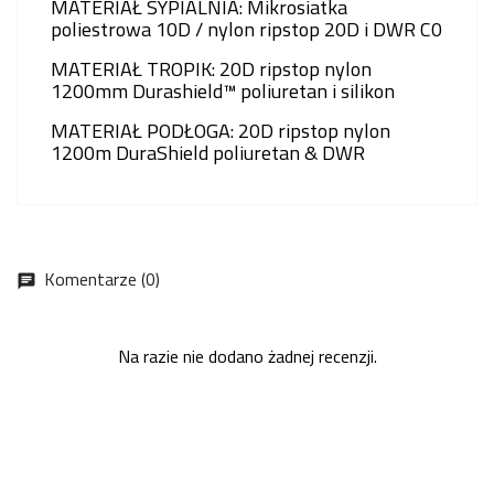
MATERIAŁ SYPIALNIA: Mikrosiatka
poliestrowa 10D / nylon ripstop 20D i DWR C0
MATERIAŁ TROPIK: 20D ripstop nylon
1200mm Durashield™ poliuretan i silikon
MATERIAŁ PODŁOGA: 20D ripstop nylon
1200m DuraShield poliuretan & DWR
Komentarze (0)
chat
Na razie nie dodano żadnej recenzji.