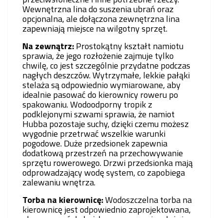
Wewnętrzna lina do suszenia ubrań oraz
opcjonalna, ale dołączona zewnętrzna lina
zapewniają miejsce na wilgotny sprzęt.
Na zewnątrz:
Prostokątny kształt namiotu
sprawia, że jego rozłożenie zajmuje tylko
chwilę, co jest szczególnie przydatne podczas
nagłych deszczów. Wytrzymałe, lekkie pałąki
stelaża są odpowiednio wymiarowane, aby
idealnie pasować do kierownicy roweru po
spakowaniu. Wodoodporny tropik z
podklejonymi szwami sprawia, że namiot
Hubba pozostaje suchy, dzięki czemu możesz
wygodnie przetrwać wszelkie warunki
pogodowe. Duże przedsionek zapewnia
dodatkową przestrzeń na przechowywanie
sprzętu rowerowego. Drzwi przedsionka mają
odprowadzający wodę system, co zapobiega
zalewaniu wnętrza.
Torba na kierownicę:
Wodoszczelna torba na
kierownicę jest odpowiednio zaprojektowana,