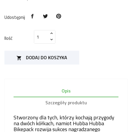
Udostępnij
Ilość
DODAJ DO KOSZYKA

Opis
Szczegóły produktu
Stworzony dla tych, którzy kochają przygody
na dwóch kółkach, namiot Hubba Hubba
Bikepack rozwija sukces nagradzanego