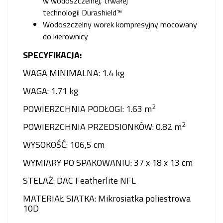
w wodoszczelnej, trwałej
technologii Durashield™
Wodoszczelny worek kompresyjny mocowany
do kierownicy
SPECYFIKACJA:
WAGA MINIMALNA: 1.4 kg
WAGA: 1.71 kg
2
POWIERZCHNIA PODŁOGI: 1.63 m
2
POWIERZCHNIA PRZEDSIONKÓW: 0.82 m
WYSOKOŚĆ: 106,5 cm
WYMIARY PO SPAKOWANIU: 37 x 18 x 13 cm
STELAŻ: DAC Featherlite NFL
MATERIAŁ SIATKA: Mikrosiatka poliestrowa
10D